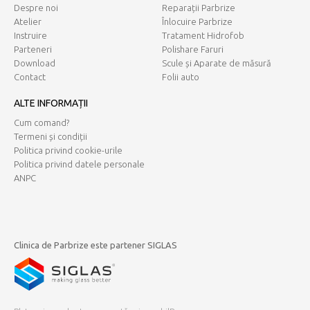
Despre noi
Reparații Parbrize
Atelier
Înlocuire Parbrize
Instruire
Tratament Hidrofob
Parteneri
Polishare Faruri
Download
Scule și Aparate de măsură
Contact
Folii auto
ALTE INFORMAȚII
Cum comand?
Termeni și condiții
Politica privind cookie-urile
Politica privind datele personale
ANPC
Clinica de Parbrize este partener SIGLAS