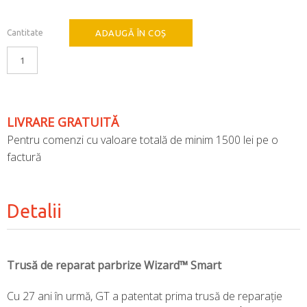
Cantitate
ADAUGĂ ÎN COȘ
LIVRARE GRATUITĂ
Pentru comenzi cu valoare totală de minim 1500 lei pe o
factură
Detalii
Trusă de reparat parbrize Wizard™ Smart
Cu 27 ani în urmă, GT a patentat prima trusă de reparație