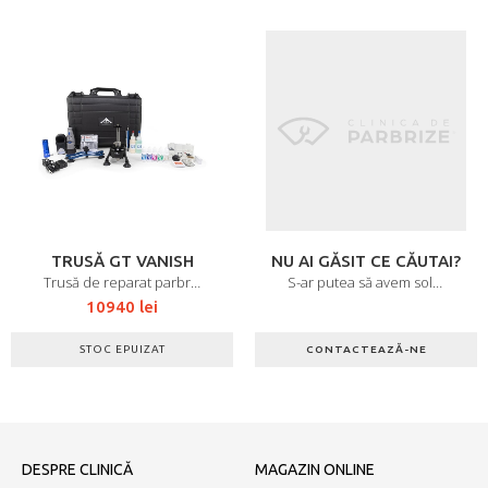
TRUSĂ GT VANISH
NU AI GĂSIT CE CĂUTAI?
Trusă de reparat parbrize GT Vanish
S-ar putea să avem soluția
10940
lei
STOC EPUIZAT
CONTACTEAZĂ-NE
DESPRE CLINICĂ
MAGAZIN ONLINE