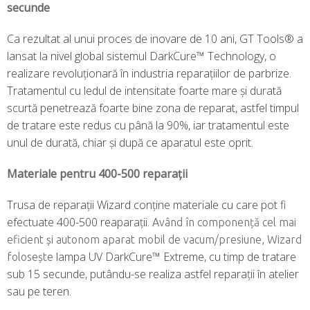
secunde
Ca rezultat al unui proces de inovare de 10 ani, GT Tools® a
lansat la nivel global sistemul DarkCure™ Technology, o
realizare revoluționară în industria reparațiilor de parbrize.
Tratamentul cu ledul de intensitate foarte mare și durată
scurtă penetrează foarte bine zona de reparat, astfel timpul
de tratare este redus cu până la 90%, iar tratamentul este
unul de durată, chiar și după ce aparatul este oprit.
Materiale pentru 400-500 reparații
Trusa de reparații Wizard conține materiale cu care pot fi
efectuate 400-500 reaparații.
Având în componență cel
mai
eficient și autonom aparat mobil de vacum/presiune, Wizard
lampa UV DarkCure™ Extreme, cu timp de tratare
folosește
sub 15 secunde, putându-se realiza astfel reparații în atelier
sau pe teren.