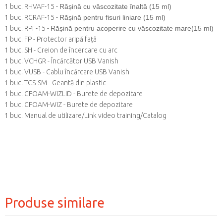
1 buc. RHVAF-15 -
Rășină cu vâscozitate înaltă (15 ml)
1 buc. RCRAF-15 -
Rășină pentru fisuri liniare (15 ml)
1 buc. RPF-15 -
Rășină pentru acoperire cu vâscozitate mare(15 ml)
1 buc. FP - Protector aripă față
1 buc. SH - Creion de încercare cu arc
1 buc. VCHGR - Încărcător USB Vanish
1 buc. VUSB - Cablu încărcare USB Vanish
1 buc. TCS-SM - Geantă din plastic
1 buc. CFOAM-WIZLID - Burete de depozitare
1 buc. CFOAM-WIZ - Burete de depozitare
1 buc. Manual de utilizare/Link video training/Catalog
Produse similare