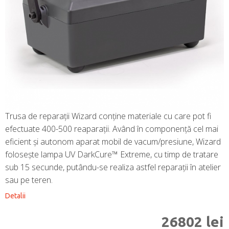
Trusa de reparații Wizard conține materiale cu care pot fi
efectuate 400-500 reaparații. Având în componență cel mai
eficient și autonom aparat mobil de vacum/presiune, Wizard
folosește lampa UV DarkCure™ Extreme, cu timp de tratare
sub 15 secunde, putându-se realiza astfel reparații în atelier
sau pe teren.
Detalii
26802
lei